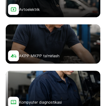
Avtoelektrik
AKPP MKPP ta'mirlash
Kompyuter diagnostikasi