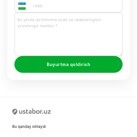
Buyurtma qoldirish
Bu qanday ishlaydi