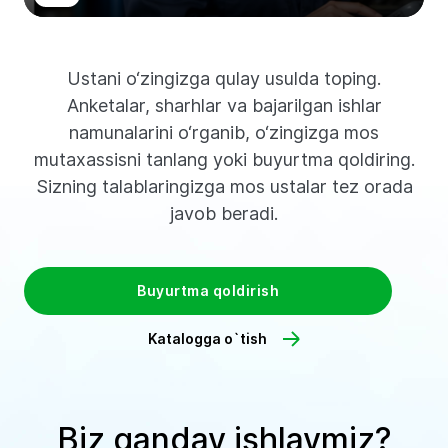
Ustani o‘zingizga qulay usulda toping.
Anketalar, sharhlar va bajarilgan ishlar
namunalarini o‘rganib, o‘zingizga mos
mutaxassisni tanlang yoki buyurtma qoldiring.
Sizning talablaringizga mos ustalar tez orada
javob beradi.
Buyurtma qoldirish
Katalogga o`tish
Biz qanday ishlaymiz?