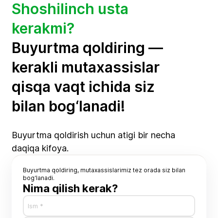
Shoshilinch usta
kerakmi?
Buyurtma qoldiring —
kerakli mutaxassislar
qisqa vaqt ichida siz
bilan bog‘lanadi!
Buyurtma qoldirish uchun atigi bir necha
daqiqa kifoya.
Buyurtma qoldiring, mutaxassislarimiz tez orada siz bilan
bog‘lanadi.
Nima qilish kerak?