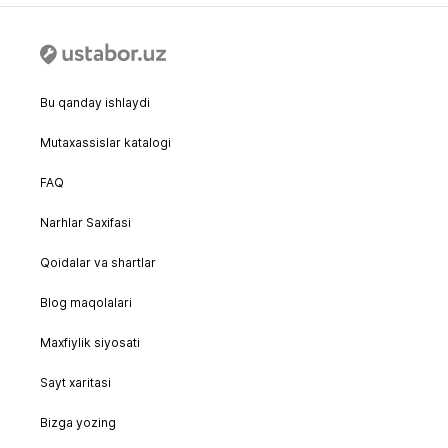
Bu qanday ishlaydi
Mutaxassislar katalogi
FAQ
Narhlar Saxifasi
Qoidalar va shartlar
Blog maqolalari
Maxfiylik siyosati
Sayt xaritasi
Bizga yozing