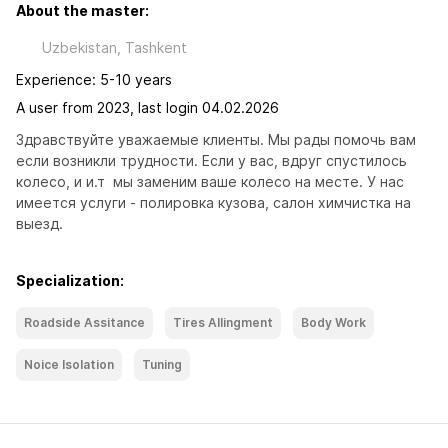
About the master:
Uzbekistan, Tashkent
Experience: 5-10 years
A user from 2023, last login 04.02.2026
Здравствуйте уважаемые клиенты. Мы рады помочь вам 
если возникли трудности. Если у вас, вдруг спустилось 
колесо, и и.т  мы заменим ваше колесо на месте. У нас 
имеется услуги - полировка кузова, салон химчистка на 
выезд.
Specialization:
Roadside Assitance
Tires Allingment
Body Work
Noice Isolation
Tuning