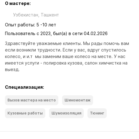
О мастере:
Узбекистан, Ташкент
Опыт работы: 5 -10 лет
Пользователь с 2023, был(а) в сети 04.02.2026
Здравствуйте уважаемые клиенты. Мы рады помочь вам 
если возникли трудности. Если у вас, вдруг спустилось 
колесо, и и.т  мы заменим ваше колесо на месте. У нас 
имеется услуги - полировка кузова, салон химчистка на 
выезд.
Специализация:
Вызов мастера на место
Шиномонтаж
Кузовные работы
Шумоизоляция
Тюнинг