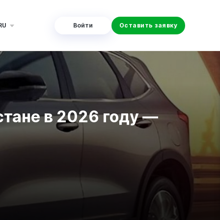
RU
Войти
Оставить заявку
тане в 2026 году —