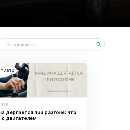
Т АВТО
2026
а дергается при разгоне: что
к с двигателем