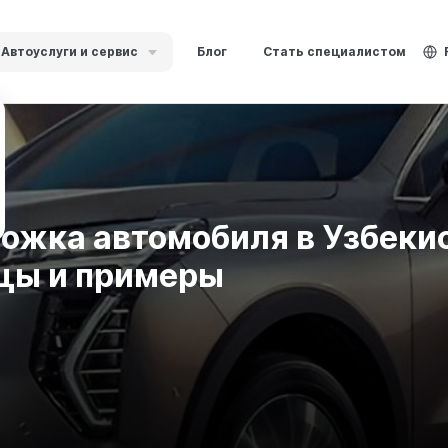
Автоуслуги и сервис
Блог
Стать специалистом
ожка автомобиля в Узбекис
ицы и примеры