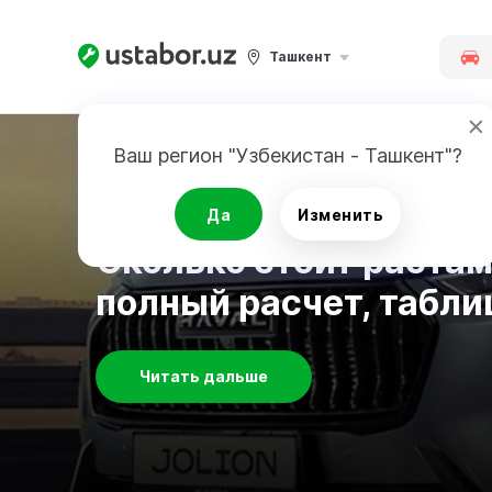
Ташкент
Ваш регион "Узбекистан - Ташкент"?
Авто новости
Да
Изменить
Сколько стоит растам
полный расчет, табл
Читать дальше