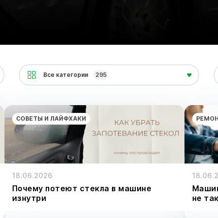
Все категории
295
СОВЕТЫ И ЛАЙФХАКИ
РЕМОН
18.06.2026
18.06.
Почему потеют стекла в машине
Машин
изнутри
не та