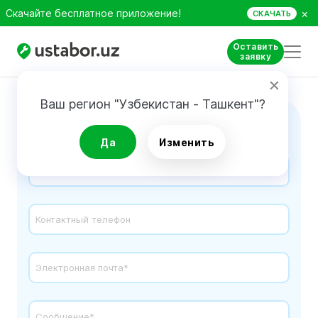
×
Скачайте бесплатное приложение!
СКАЧАТЬ
Оставить
заявку
Ваш регион "Узбекистан - Ташкент"?
Свяжитесь с Нами
Да
Изменить