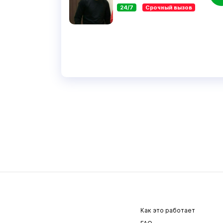
24/7
Срочный вызов
Как это работает