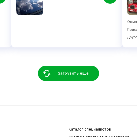
Ошип
Подк
Друг
Загрузить еще
Каталог специалистов