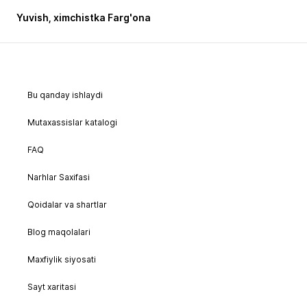
Yuvish, ximchistka Farg'ona
Bu qanday ishlaydi
Mutaxassislar katalogi
FAQ
Narhlar Saxifasi
Qoidalar va shartlar
Blog maqolalari
Maxfiylik siyosati
Sayt xaritasi