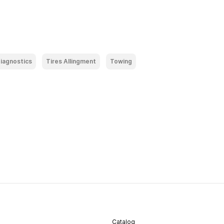
iagnostics
Tires Allingment
Towing
Catalog