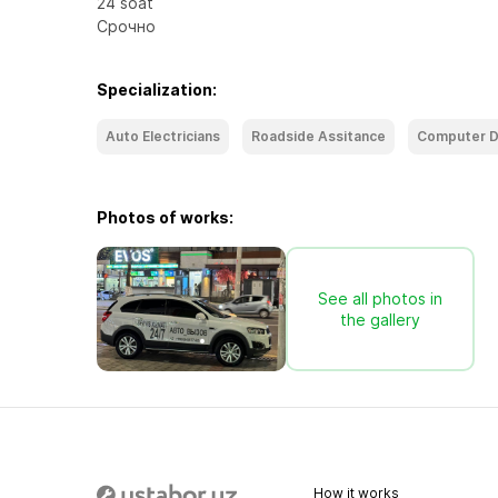
24 soat

Срочно
Specialization:
Auto Electricians
Roadside Assitance
Computer D
Photos of works:
See all photos in
the gallery
How it works