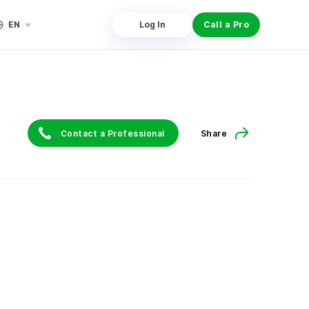
EN
Log In
Call a Pro
Contact a Professional
Share