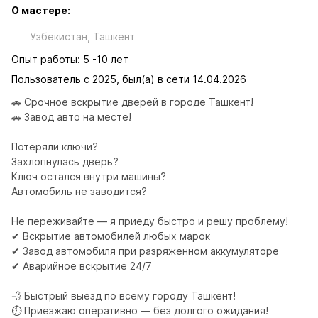
О мастере:
Узбекистан, Ташкент
Опыт работы: 5 -10 лет
Пользователь с 2025, был(а) в сети 14.04.2026
🚗 Срочное вскрытие дверей в городе Ташкент!

🚗 Завод авто на месте!

Потеряли ключи?

Захлопнулась дверь?

Ключ остался внутри машины?

Автомобиль не заводится?

Не переживайте — я приеду быстро и решу проблему!

✔ Вскрытие автомобилей любых марок

✔ Завод автомобиля при разряженном аккумуляторе

✔ Аварийное вскрытие 24/7

💨 Быстрый выезд по всему городу Ташкент!

⏱ Приезжаю оперативно — без долгого ожидания!
