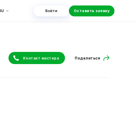
RU
Войти
Оставить заявку
Контакт мастера
Поделиться