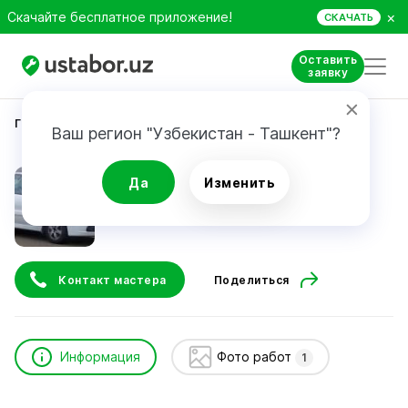
×
Скачайте бесплатное приложение!
СКАЧАТЬ
Оставить
заявку
Главная
Автоуслуги и сервис
Батыр
Ваш регион "Узбекистан - Ташкент"?
Батыр
Да
Изменить
24/7
Контакт мастера
Поделиться
Информация
Фото работ
1