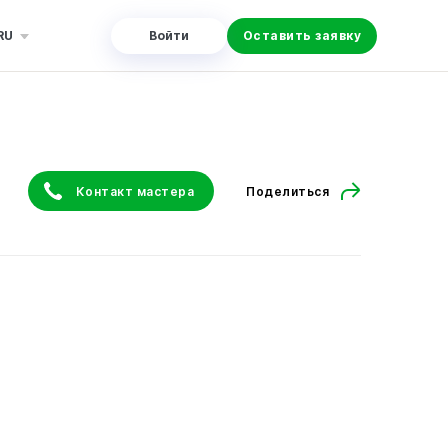
RU
Войти
Оставить заявку
Контакт мастера
Поделиться