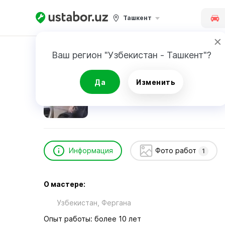
Ташкент
Главная
Автоуслуги и сервис
Администра
Ваш регион "Узбекистан - Ташкент"?
Администратор
Да
Изменить
Информация
Фото работ
1
О мастере:
Узбекистан, Фергана
Опыт работы: более 10 лет