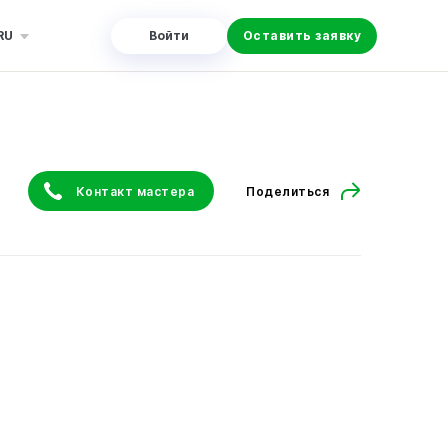
RU
Войти
Оставить заявку
Контакт мастера
Поделиться