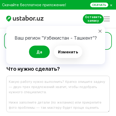
×
Скачайте бесплатное приложение!
СКАЧАТЬ
Оставить
заявку
Ваш регион "Узбекистан - Ташкент"?
Заявка
Да
Изменить
Что нужно сделать?