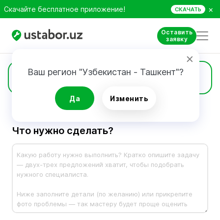
×
Скачайте бесплатное приложение!
СКАЧАТЬ
Оставить
заявку
Ваш регион "Узбекистан - Ташкент"?
Заявка
Да
Изменить
Что нужно сделать?