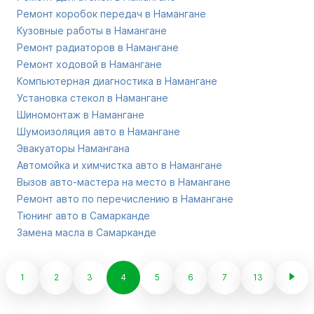
Ремонт коробок передач в Намангане
Кузовные работы в Намангане
Ремонт радиаторов в Намангане
Ремонт ходовой в Намангане
Компьютерная диагностика в Намангане
Установка стекол в Намангане
Шиномонтаж в Намангане
Шумоизоляция авто в Намангане
Эвакуаторы Намангана
Автомойка и химчистка авто в Намангане
Вызов авто-мастера на место в Намангане
Ремонт авто по перечислению в Намангане
Тюнинг авто в Самарканде
Замена масла в Самарканде
1
2
3
4
5
6
7
13