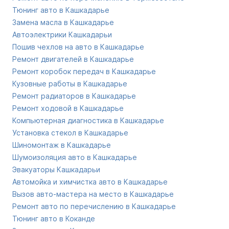
Тюнинг авто в Кашкадарье
Замена масла в Кашкадарье
Автоэлектрики Кашкадарьи
Пошив чехлов на авто в Кашкадарье
Ремонт двигателей в Кашкадарье
Ремонт коробок передач в Кашкадарье
Кузовные работы в Кашкадарье
Ремонт радиаторов в Кашкадарье
Ремонт ходовой в Кашкадарье
Компьютерная диагностика в Кашкадарье
Установка стекол в Кашкадарье
Шиномонтаж в Кашкадарье
Шумоизоляция авто в Кашкадарье
Эвакуаторы Кашкадарьи
Автомойка и химчистка авто в Кашкадарье
Вызов авто-мастера на место в Кашкадарье
Ремонт авто по перечислению в Кашкадарье
Тюнинг авто в Коканде