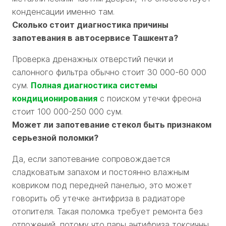
конденсации именно там.
Сколько стоит диагностика причины
запотевания в автосервисе Ташкента?
Проверка дренажных отверстий печки и
салонного фильтра обычно стоит 30 000-60 000
сум.
Полная диагностика системы
кондиционирования
с поиском утечки фреона
стоит 100 000-250 000 сум.
Может ли запотевание стекол быть признаком
серьезной поломки?
Да, если запотевание сопровождается
сладковатым запахом и постоянно влажным
ковриком под передней панелью, это может
говорить об утечке антифриза в радиаторе
отопителя. Такая поломка требует ремонта без
отложений, потому что пары антифриза токсичны