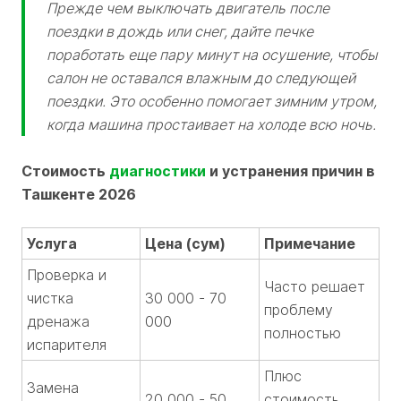
Прежде чем выключать двигатель после
поездки в дождь или снег, дайте печке
поработать еще пару минут на осушение, чтобы
салон не оставался влажным до следующей
поездки. Это особенно помогает зимним утром,
когда машина простаивает на холоде всю ночь.
Стоимость
диагностики
и устранения причин в
Ташкенте 2026
Услуга
Цена (сум)
Примечание
Проверка и
Часто решает
чистка
30 000 - 70
проблему
дренажа
000
полностью
испарителя
Плюс
Замена
20 000 - 50
стоимость