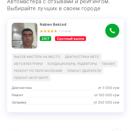
Автомастера с отзывами и рейтингом.
Выбирайте лучших в своем городе
Nabiev Bekzod
2
отзыва
24/7
Срочный вызов
ВЫЗОВ МАСТЕРА НА МЕСТО
ДИАГНОСТИКА АВТО
АВТОЭЛЕКТРИКИ
КОНДИЦИОНЕРЫ, РАДИАТОРЫ
ТЮНИНГ
РЕМОНТ ПО ПЕРЕЧИСЛЕНИЮ
РЕМОНТ ДВИГАТЕЛЯ
РЕМОНТ АКПП МКПП
Диагностика
от
3 000
сўм
Ремонт
от
100 000
сўм
Заправка
от
250 000
сўм