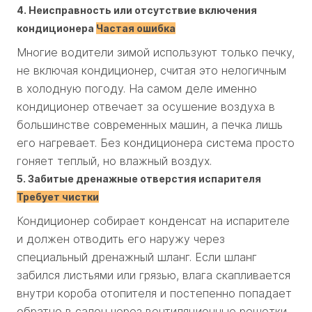
4. Неисправность или отсутствие включения
кондиционера
Частая ошибка
Многие водители зимой используют только печку,
не включая кондиционер, считая это нелогичным
в холодную погоду. На самом деле именно
кондиционер отвечает за осушение воздуха в
большинстве современных машин, а печка лишь
его нагревает. Без кондиционера система просто
гоняет теплый, но влажный воздух.
5. Забитые дренажные отверстия испарителя
Требует чистки
Кондиционер собирает конденсат на испарителе
и должен отводить его наружу через
специальный дренажный шланг. Если шланг
забился листьями или грязью, влага скапливается
внутри короба отопителя и постепенно попадает
обратно в салон через вентиляционные решетки,