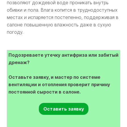
позволяют дождевой воде проникать внутрь
обивки и пола. Влага копится в труднодоступных
местах и испаряется постепенно, поддерживая в
салоне повышенную влажность даже в сухую
погоду.
Подозреваете утечку антифриза или забитый
дренаж?
Оставьте заявку, и мастер по системе
вентиляции и отопления проверит причину
постоянной сырости в салоне.
Оставить заявку