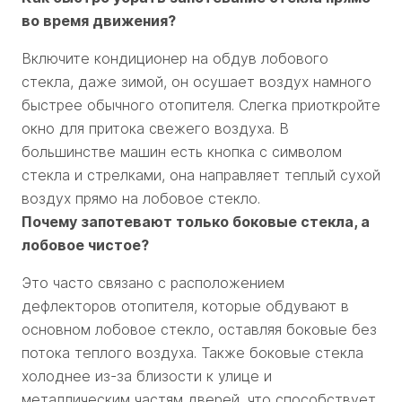
во время движения?
Включите кондиционер на обдув лобового
стекла, даже зимой, он осушает воздух намного
быстрее обычного отопителя. Слегка приоткройте
окно для притока свежего воздуха. В
большинстве машин есть кнопка с символом
стекла и стрелками, она направляет теплый сухой
воздух прямо на лобовое стекло.
Почему запотевают только боковые стекла, а
лобовое чистое?
Это часто связано с расположением
дефлекторов отопителя, которые обдувают в
основном лобовое стекло, оставляя боковые без
потока теплого воздуха. Также боковые стекла
холоднее из-за близости к улице и
металлическим частям дверей, что способствует