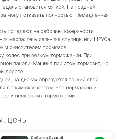
педаль становится мягкой. На поздней
оза могут отказать полностью. Немедленная
сть попадают на рабочие поверхности
ик масла: течь сальника ступицы или ШРУСа.
ным очистителем тормозов.
ку колес при резком торможении. При
рной панели. Машина при этом тормозит, но
й дороге.
дней, на дисках образуется тонкий слой
ли легким скрежетом. Это нормально и
рева и нескольких торможений.
ы, цены
Собитов Сухроб