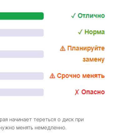
ая начинает тереться о диск при
 нужно менять немедленно.