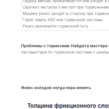
Педаль мягкая, проваливается или уходит в 
Скрежет металла о металл при торможении
Машину резко уводит в сторону при тормо
Горит лампа ABS или тормозной системы
Резко увеличился тормозной путь
Проблемы с тормозами. Найдите мастера 
Автомастера по тормозной системе с реальн
Износ колодок: когда пора менять