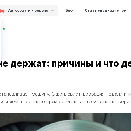
Автоуслуги и сервис
Блог
Стать специалистом
Скрипят тормоза или машина плохо тормозит — когда это опасно
не держат: причины и что д
анавливает машину. Скрип, свист, вибрация педали или
бъясняем что опасно прямо сейчас, а что можно провери