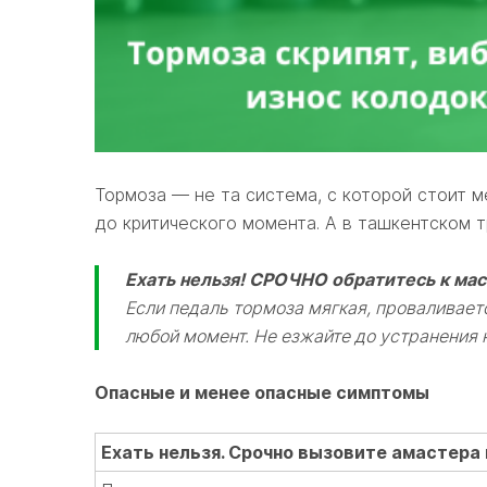
Тормоза — не та система, с которой стоит м
до критического момента. А в ташкентском 
Ехать нельзя! СРОЧНО обратитесь к ма
Если педаль тормоза мягкая, проваливается
любой момент. Не езжайте до устранения
Опасные и менее опасные симптомы
Ехать нельзя. Срочно вызовите амастера 