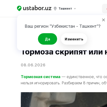
Ташкент
Главная
Блог
Ваш регион "Узбекистан - Ташкент"?
Ремонт авто
Да
Изменить
Тормоза скрипят или 
08.06.2026
Тормозная система
— единственное, что ост
нельзя игнорировать. Разбираем 8 причин, о