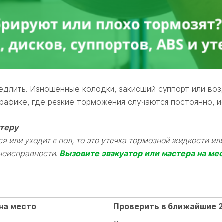
едлить. Изношенные колодки, закисший суппорт или возд
трафике, где резкие торможения случаются постоянно, 
стеру
 или уходит в пол, то это утечка тормозной жидкости или
 неисправности.
Вызовите эвакуатор или мастера на ме
на место
Проверить в ближайшие 2