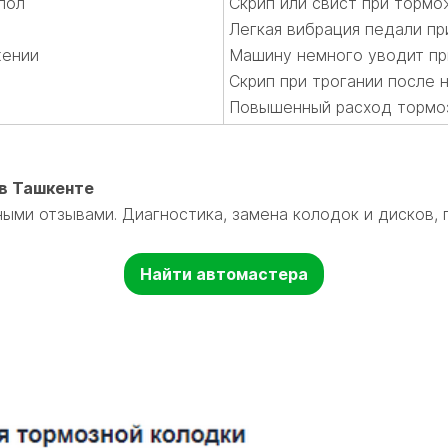
пол
Скрип или свист при торм
Легкая вибрация педали п
жении
Машину немного уводит п
Скрип при трогании после 
Повышенный расход тормо
в Ташкенте
ыми отзывами. Диагностика, замена колодок и дисков, 
Найти автомастера