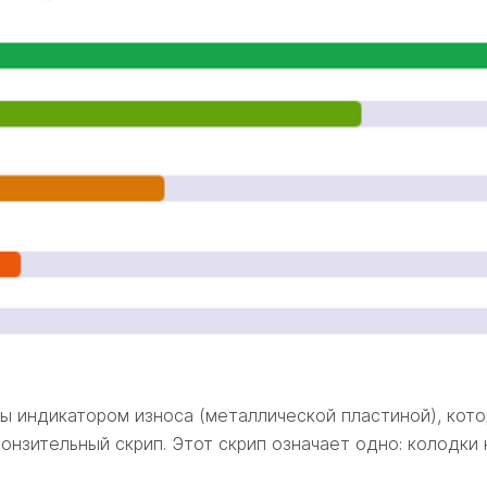
индикатором износа (металлической пластиной), котор
онзительный скрип. Этот скрип означает одно: колодки