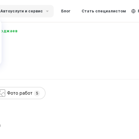
Автоуслуги и сервис
Блог
Стать специалистом
ходжаев
Фото работ
5
н