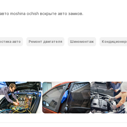
вто moshina ochish вскрыте авто замков.
остика авто
Ремонт двигателя
Шиномонтаж
Кондиционер