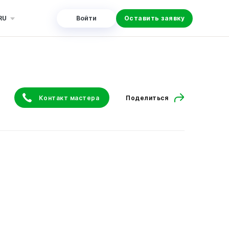
RU
Войти
Оставить заявку
Контакт мастера
Поделиться