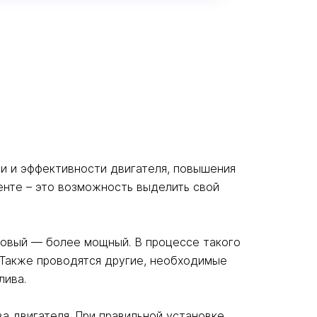
и и эффективности двигателя, повышения
енте – это возможность выделить свой
 новый — более мощный. В процессе такого
 Также проводятся другие, необходимые
лива.
а двигателя. При правильной установке