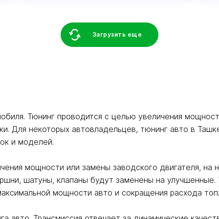
Загрузить еще
обиля. Тюнинг проводится с целью увеличения мощност
и. Для некоторых автовладельцев, тюнинг авто в Ташк
рок и моделей.
ичения мощности или замены заводского двигателя, на
оршни, шатуны, клапаны будут заменены на улучшенные.
максимальной мощности авто и сокращения расхода топ
а авто. Трансмиссия отвечает за динамические качеств