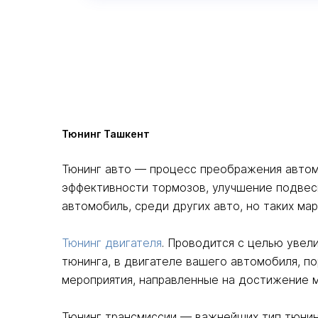
Тюнинг Ташкент
Тюнинг авто — процесс преображения автом
эффективности тормозов, улучшение подвеск
автомобиль, среди других авто, но таких ма
Тюнинг двигателя
. Проводится с целью увел
тюнинга, в двигателе вашего автомобиля, п
мероприятия, направленные на достижение 
Тюнинг трансмиссии — важнейших тип тюнинг