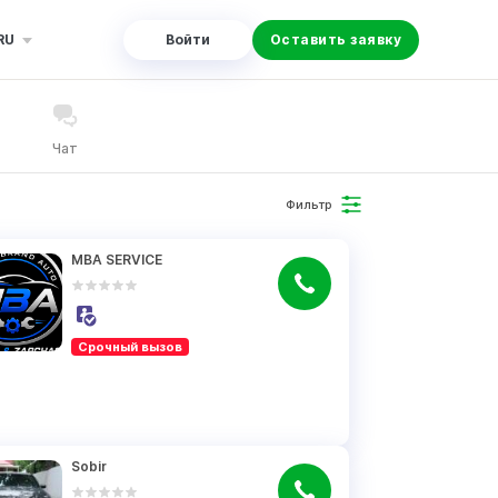
RU
Войти
Оставить заявку
Чат
Фильтр
MBA SERVICE
Срочный вызов
Sobir