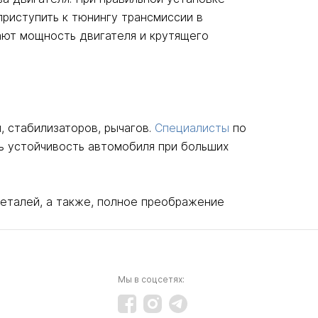
риступить к тюнингу трансмиссии в
ают мощность двигателя и крутящего
, стабилизаторов, рычагов.
Специалисты
по
ть устойчивость автомобиля при больших
еталей, а также, полное преображение
Мы в соцсетях: