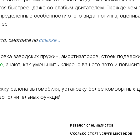
тся быстрее, даже со слабым двигателем. Прежде чем п
определенные особенности этого вида тюнинга, оценив
лес.
то, смотрите по
ссылке...
овка заводских пружин, амортизаторов, стоек подвески
ге
,
знают, как уменьшить клиренс вашего авто и повыси
жку салона автомобиля, установку более комфортных д
дополнительных функций.
Каталог специалистов
Сколько стоят услуги мастеров