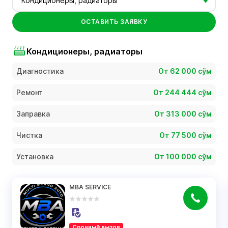
Кондиционеры, радиаторы
ОСТАВИТЬ ЗАЯВКУ
Кондиционеры, радиаторы
Диагностика
От 62 000 сўм
Ремонт
От 244 444 сўм
Заправка
От 313 000 сўм
Чистка
От 77 500 сўм
Установка
От 100 000 сўм
MBA SERVICE
Срочный вызов