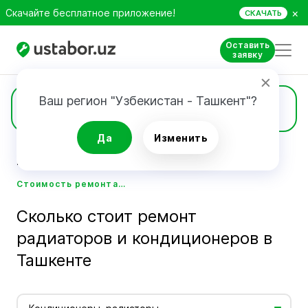
×
Скачайте бесплатное приложение!
СКАЧАТЬ
Оставить
заявку
Ваш регион "Узбекистан - Ташкент"?
Цены
Да
Изменить
Главная
Стоимость услуг мастеров - Ustabor.uz
Стоимость ремонта радиаторов и кондиционеров в Ташкенте - Ustabor.uz
Сколько стоит ремонт
радиаторов и кондиционеров в
Ташкенте