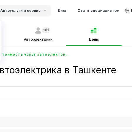
Автоуслуги и сервис
Блог
Стать специалистом
161
Автоэлектрики
Цены
Стоимость услуг автоэлектрика в Ташкенте - Ustabor.uz
автоэлектрика в Ташкенте