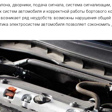
алона, дворники, подача сигнала, система сигнализаци
х систем автомобиля и корректной работы бортового ко
, возникает ряд неудобств: возможны нарушения общей
тика электросистем автомобиля позволяет сэкономить 