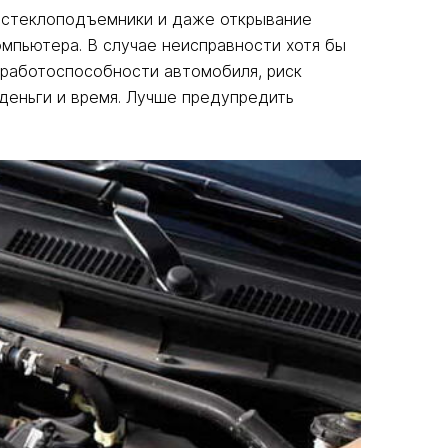
и, стеклоподъемники и даже открывание
мпьютера. В случае неисправности хотя бы
 работоспособности автомобиля, риск
деньги и время. Лучше предупредить