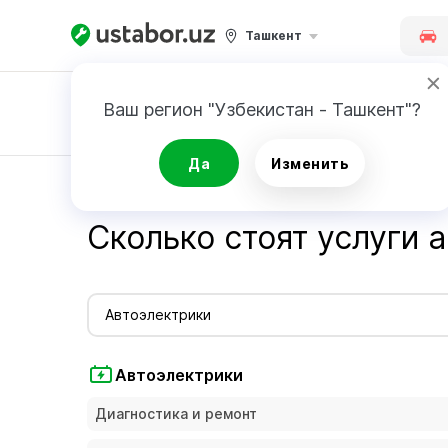
Ташкент
Ваш регион "Узбекистан - Ташкент"?
Заявка
Да
Изменить
Главная
Стоимость услуг мастеров - Ustabor.uz
Сколько стоят услуги 
Автоэлектрики
Автоэлектрики
Диагностика и ремонт