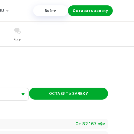
RU
Войти
Оставить заявку
Чат
ОСТАВИТЬ ЗАЯВКУ
От 82 167 сўм