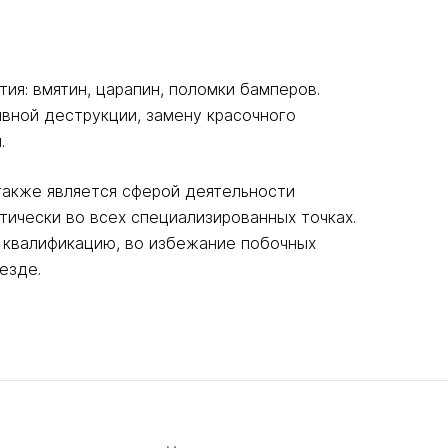
ия: вмятин, царапин, поломки бамперов.
ивной деструкции, замену красочного
.
также является сферой деятельности
тически во всех специализированных точках.
 квалификацию, во избежание побочных
езде.