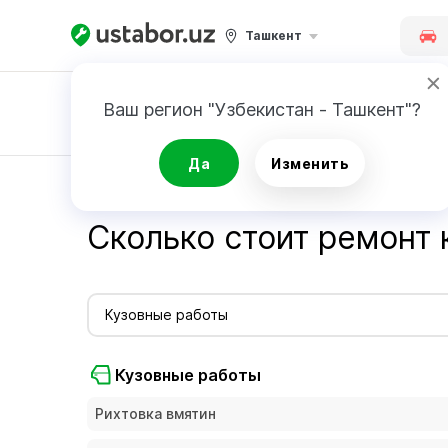
Ташкент
Ваш регион "Узбекистан - Ташкент"?
Заявка
Да
Изменить
Главная
Стоимость услуг мастеров - Ustabor.uz
Сколько стоит ремонт 
Кузовные работы
Кузовные работы
Рихтовка вмятин