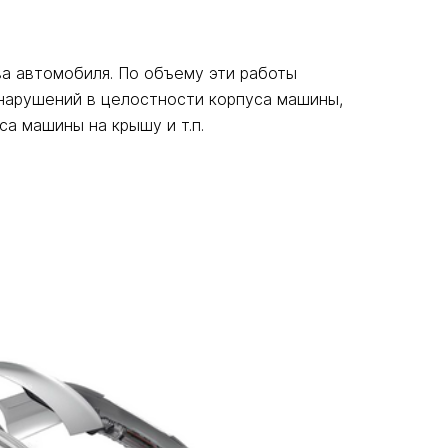
а автомобиля. По объему эти работы
 нарушений в целостности корпуса машины,
а машины на крышу и т.п.