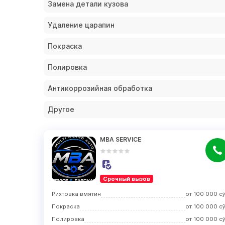
Замена детали кузова
Удаление царапин
Покраска
Полировка
Антикоррозийная обработка
Другое
MBA SERVICE
Срочный вызов
Рихтовка вмятин
от
100 000
с
Покраска
от
100 000
с
Полировка
от
100 000
с