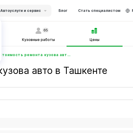
Автоуслуги и сервис
Блог
Стать специалистом
65
Кузовные работы
Цены
Стоимость ремонта кузова авто в Ташкенте - Ustabor.uz
кузова авто в Ташкенте