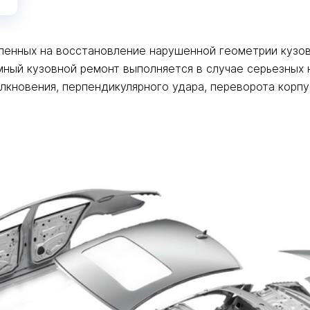
вленных на восстановление нарушенной геометрии кузов
мный кузовной ремонт выполняется в случае серьезных
лкновения, перпендикулярного удара, переворота корпус