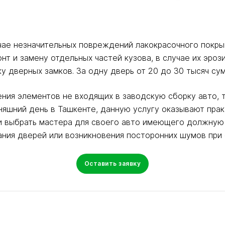
чае незначительных повреждений лакокрасочного покрыт
т и замену отдельных частей кузова, в случае их эроз
у дверных замков. За одну дверь от 20 до 30 тысяч сум
ния элементов не входящих в заводскую сборку авто, 
няшний день в Ташкенте, данную услугу оказывают прак
 и выбрать мастера для своего авто имеющего должную
ания дверей или возникновения посторонних шумов при 
Оставить заявку