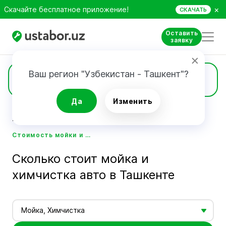
×
Скачайте бесплатное приложение!
СКАЧАТЬ
Оставить
заявку
Ваш регион "Узбекистан - Ташкент"?
Цены
Да
Изменить
Главная
Стоимость услуг мастеров - Ustabor.uz
Стоимость мойки и химчистки авто в Ташкенте - Ustabor.uz
Сколько стоит мойка и
химчистка авто в Ташкенте
Мойка, Химчистка