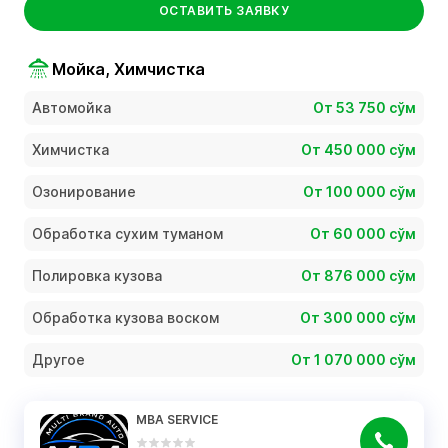
ОСТАВИТЬ ЗАЯВКУ
Мойка, Химчистка
Автомойка
От 53 750 сўм
Химчистка
От 450 000 сўм
Озонирование
От 100 000 сўм
Обработка сухим туманом
От 60 000 сўм
Полировка кузова
От 876 000 сўм
Обработка кузова воском
От 300 000 сўм
Другое
От 1 070 000 сўм
MBA SERVICE