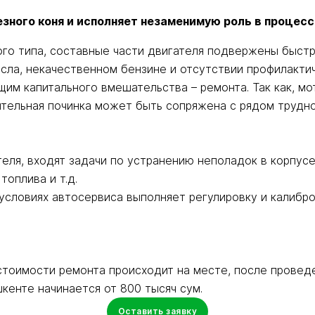
зного коня и исполняет незаменимую роль в процесс
го типа, составные части двигателя подвержены быстр
сла, некачественном бензине и отсутствии профилактич
им капитального вмешательства – ремонта. Так как, мо
ельная починка может быть сопряжена с рядом труднос
еля, входят задачи по устранению неполадок в корпусе
топлива и т.д.
 условиях автосервиса выполняет регулировку и калибр
тоимости ремонта происходит на месте, после провед
кенте начинается от 800 тысяч сум.
Оставить заявку