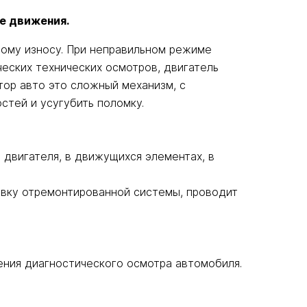
е движения.
ому износу. При неправильном режиме
еских технических осмотров, двигатель
тор авто это сложный механизм, с
тей и усугубить поломку.
 двигателя, в движущихся элементах, в
овку отремонтированной системы, проводит
ения диагностического осмотра автомобиля.