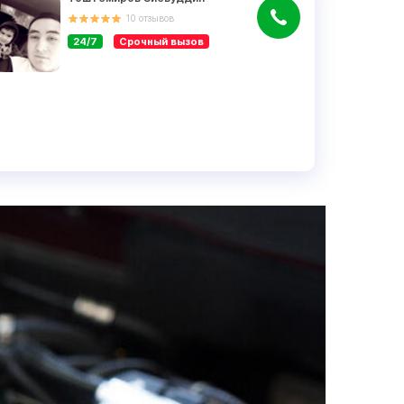
10
отзывов
24/7
Срочный вызов