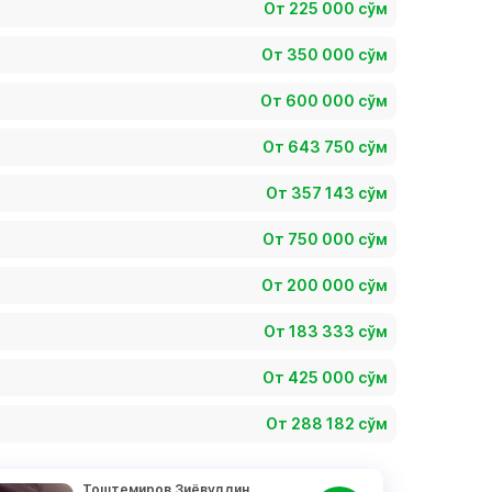
От 225 000 сўм
От 350 000 сўм
От 600 000 сўм
От 643 750 сўм
От 357 143 сўм
От 750 000 сўм
От 200 000 сўм
От 183 333 сўм
От 425 000 сўм
От 288 182 сўм
Тоштемиров Зиёвуддин