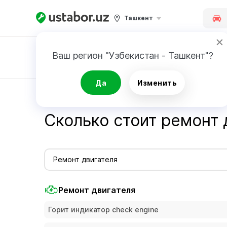
Ташкент
Ваш регион "Узбекистан - Ташкент"?
Заявка
Да
Изменить
Главная
Стоимость услуг мастеров - Ustabor.uz
Сколько стоит ремонт 
Ремонт двигателя
Ремонт двигателя
Горит индикатор check engine