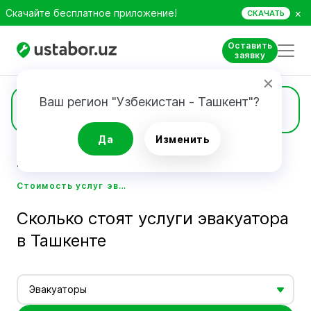
×
Скачайте бесплатное приложение!
СКАЧАТЬ
Оставить
заявку
Ваш регион "Узбекистан - Ташкент"?
Цены
Да
Изменить
Главная
Стоимость услуг мастеров - Ustabor.uz
Стоимость услуг эвакуатора в Ташкенте - Ustabor.uz
Сколько стоят услуги эвакуатора
в Ташкенте
Эвакуаторы