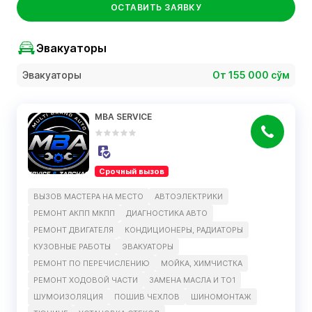
ОСТАВИТЬ ЗАЯВКУ
Эвакуаторы
Эвакуаторы
От 155 000 сўм
MBA SERVICE
Срочный вызов
ВЫЗОВ МАСТЕРА НА МЕСТО
АВТОЭЛЕКТРИКИ
РЕМОНТ АКПП МКПП
ДИАГНОСТИКА АВТО
РЕМОНТ ДВИГАТЕЛЯ
КОНДИЦИОНЕРЫ, РАДИАТОРЫ
КУЗОВНЫЕ РАБОТЫ
ЭВАКУАТОРЫ
РЕМОНТ ПО ПЕРЕЧИСЛЕНИЮ
МОЙКА, ХИМЧИСТКА
РЕМОНТ ХОДOВОЙ ЧАСТИ
ЗАМЕНА МАСЛА И ТО1
ШУМОИЗОЛЯЦИЯ
ПОШИВ ЧЕХЛОВ
ШИНОМОНТАЖ