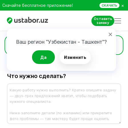
×
Скачайте бесплатное приложение!
СКАЧАТЬ
Оставить
заявку
Ваш регион "Узбекистан - Ташкент"?
Заявка
Да
Изменить
Что нужно сделать?