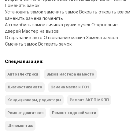
Поменять замок

Установить замок заменить замок Вскрыть открыть взлом 
заменить замена поменять

Автомобиль замок личинка ручки ручек Открывание 
дверей Мастер на вызов

Открывание авто Открывание машин Замена замков 
Сменить замок Вставить замок
Специализация:
Автоэлектрики
Вызов мастера на место
Диагностика авто
Замена масла и ТО1
Кондиционеры, радиаторы
Ремонт АКПП МКПП
Ремонт двигателя
Ремонт ходoвой части
Шиномонтаж