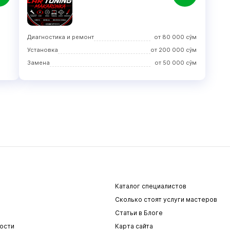
Диагностика и ремонт
от
80 000
сўм
Установка
от
200 000
сўм
Замена
от
50 000
сўм
Каталог специалистов
Сколько стоят услуги мастеров
Статьи в Блоге
ости
Карта сайта