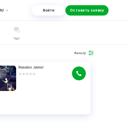
RU
Войти
Оставить заявку
Чат
Фильтр
Rasulov Jamol