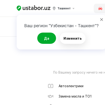
Ташкент
Ваш регион "Узбекистан - Ташкент"?
Заявка
Да
Изменить
РЕЗУЛЬТАТ
По Вашему запросу ничего не 
Автоэлектрики
Замена масла и ТО1