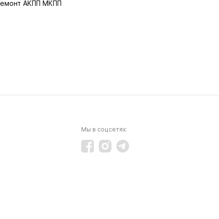
емонт АКПП МКПП
Мы в соцсетях: