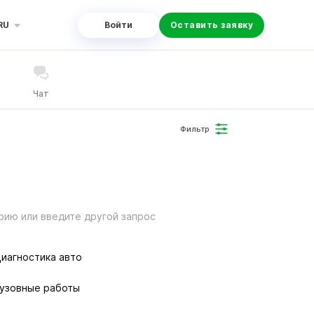
RU
Войти
Оставить заявку
Чат
Фильтр
рию или введите другой запрос
иагностика авто
узовные работы