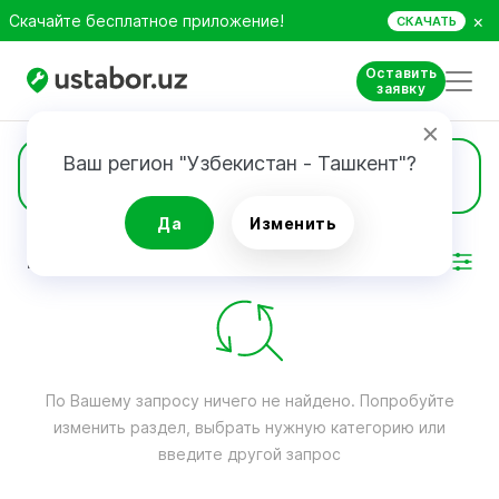
×
Скачайте бесплатное приложение!
СКАЧАТЬ
Оставить
заявку
Ваш регион "Узбекистан - Ташкент"?
Пошив чехлов
Да
Изменить
РЕЗУЛЬТАТ
Фильтр
По Вашему запросу ничего не найдено. Попробуйте
изменить раздел, выбрать нужную категорию или
введите другой запрос