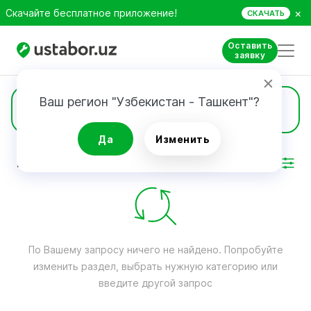
×
Скачайте бесплатное приложение!
СКАЧАТЬ
Оставить
заявку
Ваш регион "Узбекистан - Ташкент"?
Пошив чехлов
Да
Изменить
РЕЗУЛЬТАТ
Фильтр
По Вашему запросу ничего не найдено. Попробуйте
изменить раздел, выбрать нужную категорию или
введите другой запрос