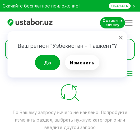
×
Скачайте бесплатное приложение!
СКАЧАТЬ
Оставить
заявку
Ваш регион "Узбекистан - Ташкент"?
Пошив чехлов
Да
Изменить
РЕЗУЛЬТАТ
Фильтр
По Вашему запросу ничего не найдено. Попробуйте
изменить раздел, выбрать нужную категорию или
введите другой запрос