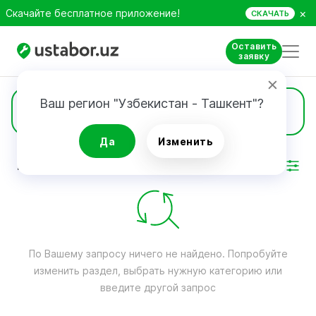
×
Скачайте бесплатное приложение!
СКАЧАТЬ
Оставить
заявку
Ваш регион "Узбекистан - Ташкент"?
Замена масла и ТО1
Да
Изменить
РЕЗУЛЬТАТ
Фильтр
По Вашему запросу ничего не найдено. Попробуйте
изменить раздел, выбрать нужную категорию или
введите другой запрос