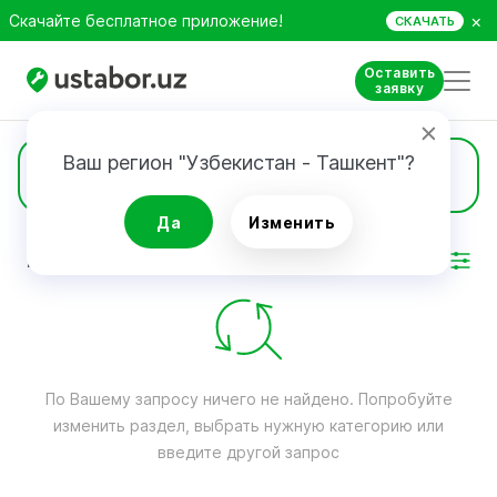
×
Скачайте бесплатное приложение!
СКАЧАТЬ
Оставить
заявку
Ваш регион "Узбекистан - Ташкент"?
Тюнинг
Да
Изменить
РЕЗУЛЬТАТ
Фильтр
По Вашему запросу ничего не найдено. Попробуйте
изменить раздел, выбрать нужную категорию или
введите другой запрос