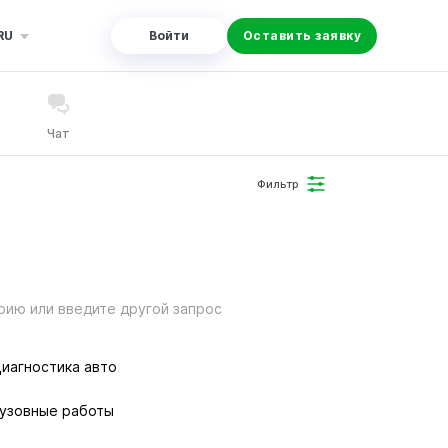
RU
Войти
Оставить заявку
Чат
Фильтр
рию или введите другой запрос
иагностика авто
узовные работы