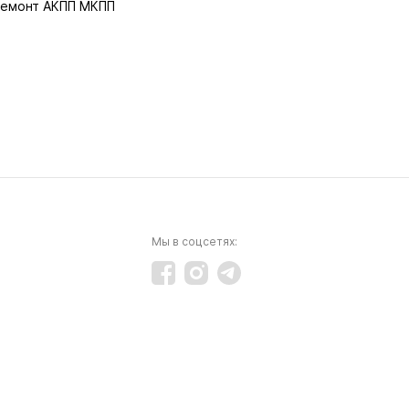
емонт АКПП МКПП
Мы в соцсетях: