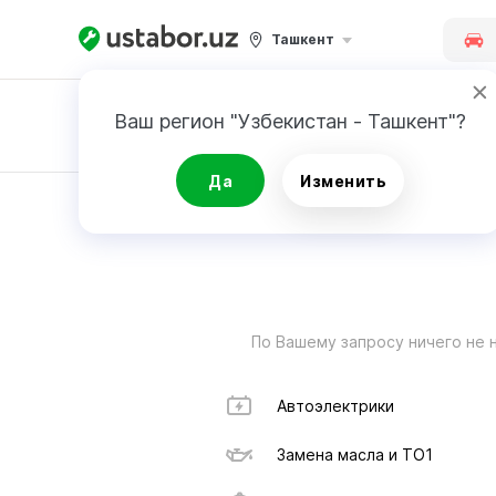
Ташкент
Ваш регион "Узбекистан - Ташкент"?
Заявка
Да
Изменить
РЕЗУЛЬТАТ
По Вашему запросу ничего не 
Автоэлектрики
Замена масла и ТО1