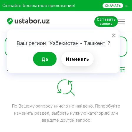
×
Скачайте бесплатное приложение!
СКАЧАТЬ
Оставить
заявку
Ваш регион "Узбекистан - Ташкент"?
Тюнинг
Да
Изменить
РЕЗУЛЬТАТ
Фильтр
По Вашему запросу ничего не найдено. Попробуйте
изменить раздел, выбрать нужную категорию или
введите другой запрос