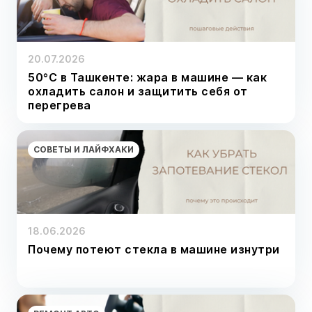
20.07.2026
50°C в Ташкенте: жара в машине — как
охладить салон и защитить себя от
перегрева
СОВЕТЫ И ЛАЙФХАКИ
18.06.2026
Почему потеют стекла в машине изнутри