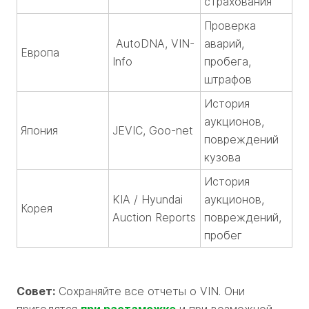
страхования
Проверка
AutoDNA, VIN-
аварий,
Европа
Info
пробега,
штрафов
История
аукционов,
Япония
JEVIC, Goo-net
повреждений
кузова
История
KIA / Hyundai
аукционов,
Корея
Auction Reports
повреждений,
пробег
Совет:
Сохраняйте все отчеты о VIN. Они