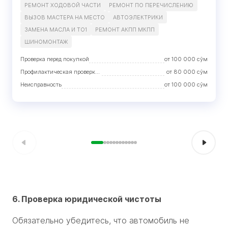
РЕМОНТ ХОДOВОЙ ЧАСТИ
РЕМОНТ ПО ПЕРЕЧИСЛЕНИЮ
ВЫЗОВ МАСТЕРА НА МЕСТО
АВТОЭЛЕКТРИКИ
ЗАМЕНА МАСЛА И ТО1
РЕМОНТ АКПП МКПП
ШИНОМОНТАЖ
Проверка перед покупкой
от
100 000
сўм
Профилактическая проверка с устранением недостатков
от
80 000
сўм
Неисправность
от
100 000
сўм
6. Проверка юридической чистоты
Обязательно убедитесь, что автомобиль не