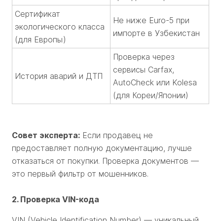
Сертификат
Не ниже Euro-5 при
экологического класса
импорте в Узбекистан
(для Европы)
Проверка через
сервисы Carfax,
История аварий и ДТП
AutoCheck или Kolesa
(для Кореи/Японии)
Совет эксперта:
Если продавец не
предоставляет полную документацию, лучше
отказаться от покупки. Проверка документов —
это первый фильтр от мошенников.
2. Проверка VIN-кода
VIN (Vehicle Identification Number) — уникальный