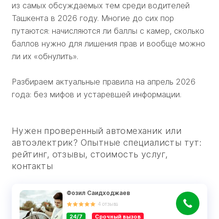
из самых обсуждаемых тем среди водителей
Ташкента в 2026 году. Многие до сих пор
путаются: начисляются ли баллы с камер, сколько
баллов нужно для лишения прав и вообще можно
ли их «обнулить».
Разбираем актуальные правила на апрель 2026
года: без мифов и устаревшей информации.
Нужен проверенный автомеханик или
автоэлектрик? Опытные специалисты тут:
рейтинг, отзывы, стоимость услуг,
контакты
Фозил Саидходжаев
4
отзыва
24/7
Срочный вызов