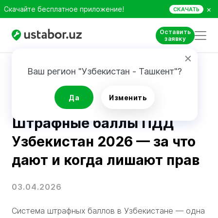
×
Скачайте бесплатное приложение!
СКАЧАТЬ
Оставить
заявку
Главная
Блог
Штрафные баллы ПДД Узбекистан 2026: как работает система, за что дают баллы и когда лишают прав
Ваш регион "Узбекистан - Ташкент"?
Новости на дорогах
Да
Изменить
Штрафные баллы ПДД
Узбекистан 2026 — за что
дают и когда лишают прав
03.04.2026
Система штрафных баллов в Узбекистане — одна