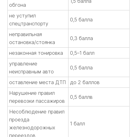
1,5 балла
обгона
не уступил
0,5 балла
спецтранспорту
неправильная
0,3 балла
остановка/стоянка
незаконная тонировка
0,5–1 балл
управление
0,5 балла
неисправным авто
оставление места ДТП
до 2 баллов
Нарушение правил
0,5 баллв
перевозки пассажиров
Несоблюдение правил
проезда
1 балл
железнодорожных
переездов