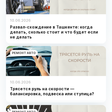
10.06.2026
Развал-схождение в Ташкенте: когда
делать, сколько стоит и что будет если
не делать
РЕМОНТ АВТО
10.06.2026
Трясется руль на скорости —
балансировка, подвеска или ступица?
РЕМОНТ АВТО