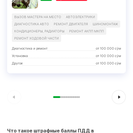
ВЫЗОВ МАСТЕРА НА МЕСТО
АВТОЭЛЕКТРИКИ
ДИАГНОСТИКА АВТО
РЕМОНТ ДВИГАТЕЛЯ
ШИНОМОНТАЖ
КОНДИЦИОНЕРЫ, РАДИАТОРЫ
РЕМОНТ АКПП МКПП
РЕМОНТ ХОДOВОЙ ЧАСТИ
Диагностика и ремонт
от
100 000
сўм
Установка
от
100 000
сўм
Другое
от
100 000
сўм
Что такое штрафные баллы ПДД в