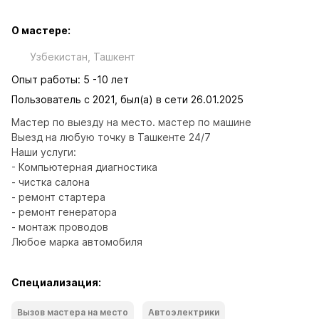
О мастере:
Узбекистан, Ташкент
Опыт работы: 5 -10 лет
Пользователь с 2021, был(а) в сети 26.01.2025
Мастер по выезду на место. мастер по машине

Выезд на любую точку в Ташкенте 24/7

Наши услуги:

- Компьютерная диагностика

- чистка салона

- ремонт стартера

- ремонт генератора

- монтаж проводов

Любое марка автомобиля
Специализация:
Вызов мастера на место
Автоэлектрики