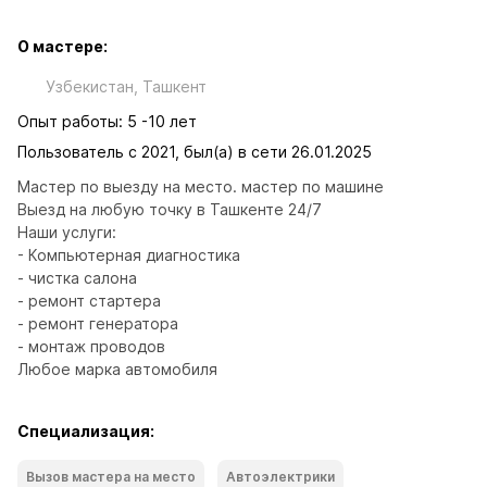
О мастере:
Узбекистан, Ташкент
Опыт работы: 5 -10 лет
Пользователь с 2021, был(а) в сети 26.01.2025
Мастер по выезду на место. мастер по машине

Выезд на любую точку в Ташкенте 24/7

Наши услуги:

- Компьютерная диагностика

- чистка салона

- ремонт стартера

- ремонт генератора

- монтаж проводов

Любое марка автомобиля
Специализация:
Вызов мастера на место
Автоэлектрики