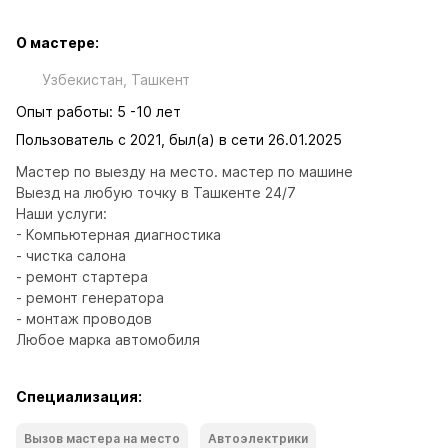
О мастере:
Узбекистан, Ташкент
Опыт работы: 5 -10 лет
Пользователь с 2021, был(а) в сети 26.01.2025
Мастер по выезду на место. мастер по машине

Выезд на любую точку в Ташкенте 24/7

Наши услуги:

- Компьютерная диагностика

- чистка салона

- ремонт стартера

- ремонт генератора

- монтаж проводов

Любое марка автомобиля
Специализация:
Вызов мастера на место
Автоэлектрики