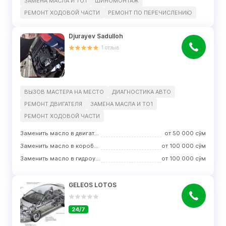
ЗАМЕНА МАСЛА И ТО1
ШИНОМОНТАЖ
РЕМОНТ ХОДOВОЙ ЧАСТИ
РЕМОНТ ПО ПЕРЕЧИСЛЕНИЮ
Djurayev Sadulloh
1
отзыв
ВЫЗОВ МАСТЕРА НА МЕСТО
ДИАГНОСТИКА АВТО
РЕМОНТ ДВИГАТЕЛЯ
ЗАМЕНА МАСЛА И ТО1
РЕМОНТ ХОДOВОЙ ЧАСТИ
Заменить масло в двигателе
от
50 000
сўм
Заменить масло в коробке передач
от
100 000
сўм
Заменить масло в гидроусилителе руля
от
100 000
сўм
GELEOS LOTOS
24/7