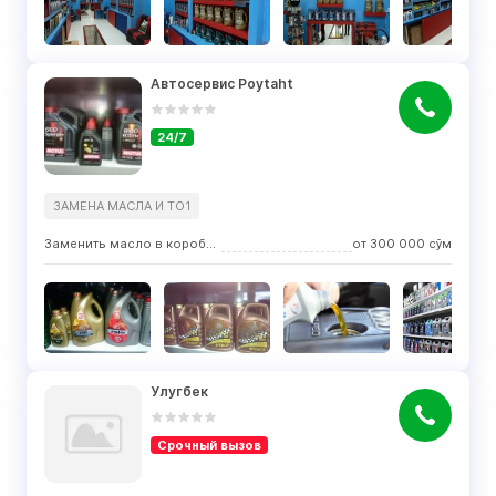
Автосервис Poytaht
24/7
ЗАМЕНА МАСЛА И ТО1
Заменить масло в коробке передач
от
300 000
сўм
Улугбек
Срочный вызов