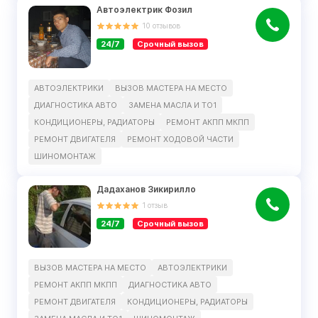
Автоэлектрик Фозил
10
отзывов
24/7
Срочный вызов
АВТОЭЛЕКТРИКИ
ВЫЗОВ МАСТЕРА НА МЕСТО
ДИАГНОСТИКА АВТО
ЗАМЕНА МАСЛА И ТО1
КОНДИЦИОНЕРЫ, РАДИАТОРЫ
РЕМОНТ АКПП МКПП
РЕМОНТ ДВИГАТЕЛЯ
РЕМОНТ ХОДOВОЙ ЧАСТИ
ШИНОМОНТАЖ
Дадаханов Зикирилло
1
отзыв
24/7
Срочный вызов
ВЫЗОВ МАСТЕРА НА МЕСТО
АВТОЭЛЕКТРИКИ
РЕМОНТ АКПП МКПП
ДИАГНОСТИКА АВТО
РЕМОНТ ДВИГАТЕЛЯ
КОНДИЦИОНЕРЫ, РАДИАТОРЫ