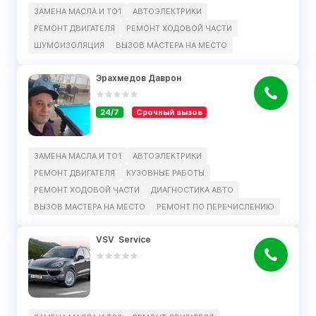
ЗАМЕНА МАСЛА И ТО1
АВТОЭЛЕКТРИКИ
РЕМОНТ ДВИГАТЕЛЯ
РЕМОНТ ХОДOВОЙ ЧАСТИ
ШУМОИЗОЛЯЦИЯ
ВЫЗОВ МАСТЕРА НА МЕСТО
Эрахмедов Даврон
24/7
Срочный вызов
ЗАМЕНА МАСЛА И ТО1
АВТОЭЛЕКТРИКИ
РЕМОНТ ДВИГАТЕЛЯ
КУЗОВНЫЕ РАБОТЫ
РЕМОНТ ХОДOВОЙ ЧАСТИ
ДИАГНОСТИКА АВТО
ВЫЗОВ МАСТЕРА НА МЕСТО
РЕМОНТ ПО ПЕРЕЧИСЛЕНИЮ
VSV  Service