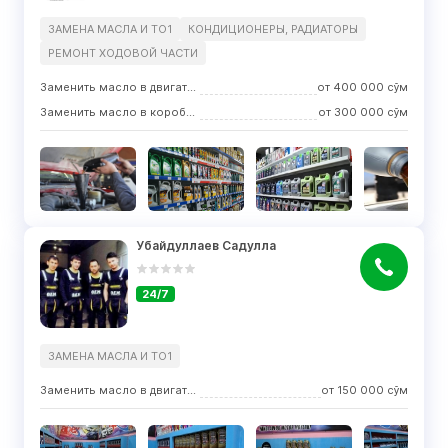
ЗАМЕНА МАСЛА И ТО1
КОНДИЦИОНЕРЫ, РАДИАТОРЫ
РЕМОНТ ХОДOВОЙ ЧАСТИ
Заменить масло в двигателе
от
400 000
сўм
Заменить масло в коробке передач
от
300 000
сўм
Убайдуллаев Садулла
24/7
ЗАМЕНА МАСЛА И ТО1
Заменить масло в двигателе
от
150 000
сўм